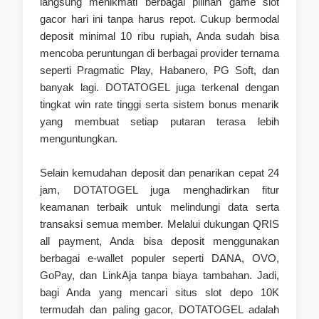
langsung menikmati berbagai pilihan game slot
gacor hari ini tanpa harus repot. Cukup bermodal
deposit minimal 10 ribu rupiah, Anda sudah bisa
mencoba peruntungan di berbagai provider ternama
seperti Pragmatic Play, Habanero, PG Soft, dan
banyak lagi. DOTATOGEL juga terkenal dengan
tingkat win rate tinggi serta sistem bonus menarik
yang membuat setiap putaran terasa lebih
menguntungkan.
Selain kemudahan deposit dan penarikan cepat 24
jam, DOTATOGEL juga menghadirkan fitur
keamanan terbaik untuk melindungi data serta
transaksi semua member. Melalui dukungan QRIS
all payment, Anda bisa deposit menggunakan
berbagai e-wallet populer seperti DANA, OVO,
GoPay, dan LinkAja tanpa biaya tambahan. Jadi,
bagi Anda yang mencari situs slot depo 10K
termudah dan paling gacor, DOTATOGEL adalah