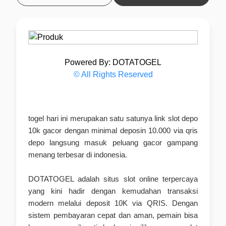
Powered By: DOTATOGEL
© All Rights Reserved
togel hari ini merupakan satu satunya link slot depo
10k gacor dengan minimal deposin 10.000 via qris
depo langsung masuk peluang gacor gampang
menang terbesar di indonesia.
DOTATOGEL adalah situs slot online terpercaya
yang kini hadir dengan kemudahan transaksi
modern melalui deposit 10K via QRIS. Dengan
sistem pembayaran cepat dan aman, pemain bisa