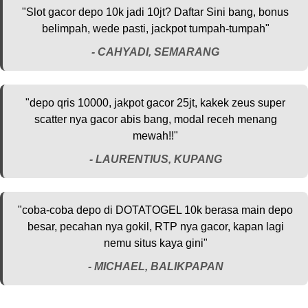
"Slot gacor depo 10k jadi 10jt? Daftar Sini bang, bonus
belimpah, wede pasti, jackpot tumpah-tumpah"
- CAHYADI, SEMARANG
"depo qris 10000, jakpot gacor 25jt, kakek zeus super
scatter nya gacor abis bang, modal receh menang
mewah!!"
- LAURENTIUS, KUPANG
"coba-coba depo di DOTATOGEL 10k berasa main depo
besar, pecahan nya gokil, RTP nya gacor, kapan lagi
nemu situs kaya gini"
- MICHAEL, BALIKPAPAN