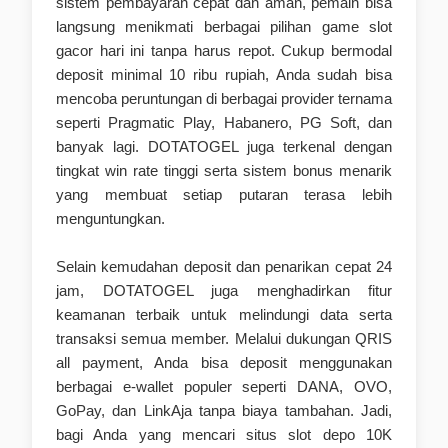
sistem pembayaran cepat dan aman, pemain bisa
langsung menikmati berbagai pilihan game slot
gacor hari ini tanpa harus repot. Cukup bermodal
deposit minimal 10 ribu rupiah, Anda sudah bisa
mencoba peruntungan di berbagai provider ternama
seperti Pragmatic Play, Habanero, PG Soft, dan
banyak lagi. DOTATOGEL juga terkenal dengan
tingkat win rate tinggi serta sistem bonus menarik
yang membuat setiap putaran terasa lebih
menguntungkan.
Selain kemudahan deposit dan penarikan cepat 24
jam, DOTATOGEL juga menghadirkan fitur
keamanan terbaik untuk melindungi data serta
transaksi semua member. Melalui dukungan QRIS
all payment, Anda bisa deposit menggunakan
berbagai e-wallet populer seperti DANA, OVO,
GoPay, dan LinkAja tanpa biaya tambahan. Jadi,
bagi Anda yang mencari situs slot depo 10K