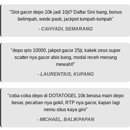
"Slot gacor depo 10k jadi 10jt? Daftar Sini bang, bonus
belimpah, wede pasti, jackpot tumpah-tumpah"
- CAHYADI, SEMARANG
"depo qris 10000, jakpot gacor 25jt, kakek zeus super
scatter nya gacor abis bang, modal receh menang
mewah!!"
- LAURENTIUS, KUPANG
"coba-coba depo di DOTATOGEL 10k berasa main depo
besar, pecahan nya gokil, RTP nya gacor, kapan lagi
nemu situs kaya gini"
- MICHAEL, BALIKPAPAN