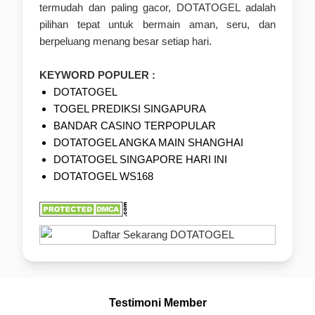
termudah dan paling gacor, DOTATOGEL adalah
pilihan tepat untuk bermain aman, seru, dan
berpeluang menang besar setiap hari.
KEYWORD POPULER :
DOTATOGEL
TOGEL PREDIKSI SINGAPURA
BANDAR CASINO TERPOPULAR
DOTATOGEL ANGKA MAIN SHANGHAI
DOTATOGEL SINGAPORE HARI INI
DOTATOGEL WS168
Testimoni Member