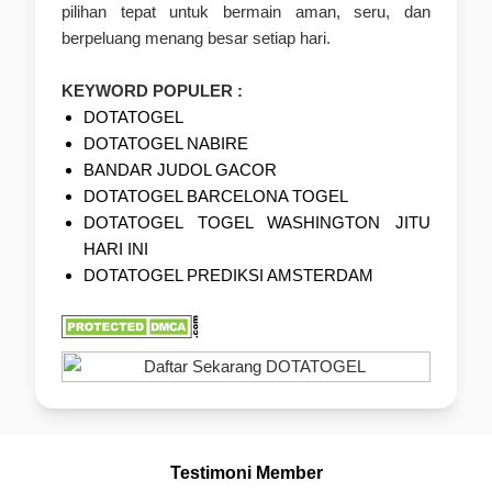
pilihan tepat untuk bermain aman, seru, dan
berpeluang menang besar setiap hari.
KEYWORD POPULER :
DOTATOGEL
DOTATOGEL NABIRE
BANDAR JUDOL GACOR
DOTATOGEL BARCELONA TOGEL
DOTATOGEL TOGEL WASHINGTON JITU
HARI INI
DOTATOGEL PREDIKSI AMSTERDAM
Testimoni Member