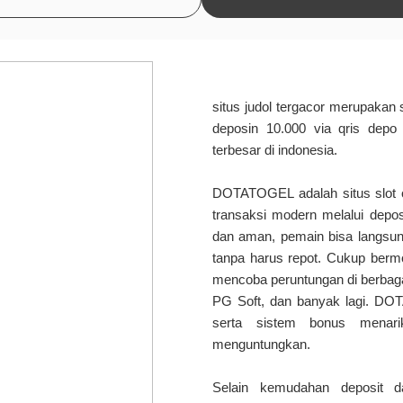
situs judol tergacor merupakan 
deposin 10.000 via qris dep
terbesar di indonesia.
DOTATOGEL adalah situs slot o
transaksi modern melalui dep
dan aman, pemain bisa langsung
tanpa harus repot. Cukup bermo
mencoba peruntungan di berbaga
PG Soft, dan banyak lagi. DOTA
serta sistem bonus menari
menguntungkan.
Selain kemudahan deposit 