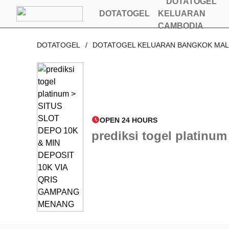
DOTATOGEL
DOTATOGEL
KELUARAN
CAMBODIA
DOTATOGEL
/
DOTATOGEL KELUARAN BANGKOK MALA
OPEN 24 HOURS