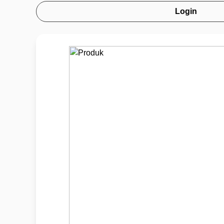
Login