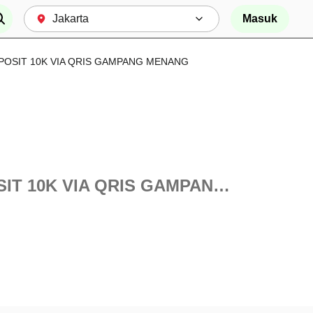
Masuk
N DEPOSIT 10K VIA QRIS GAMPANG MENANG
prediksi togel platinum > SITUS SLOT DEPO 10K & MIN DEPOSIT 10K VIA QRIS GAMPANG MENANG