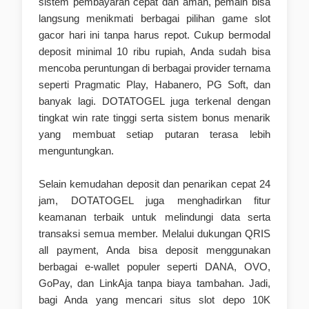
sistem pembayaran cepat dan aman, pemain bisa
langsung menikmati berbagai pilihan game slot
gacor hari ini tanpa harus repot. Cukup bermodal
deposit minimal 10 ribu rupiah, Anda sudah bisa
mencoba peruntungan di berbagai provider ternama
seperti Pragmatic Play, Habanero, PG Soft, dan
banyak lagi. DOTATOGEL juga terkenal dengan
tingkat win rate tinggi serta sistem bonus menarik
yang membuat setiap putaran terasa lebih
menguntungkan.
Selain kemudahan deposit dan penarikan cepat 24
jam, DOTATOGEL juga menghadirkan fitur
keamanan terbaik untuk melindungi data serta
transaksi semua member. Melalui dukungan QRIS
all payment, Anda bisa deposit menggunakan
berbagai e-wallet populer seperti DANA, OVO,
GoPay, dan LinkAja tanpa biaya tambahan. Jadi,
bagi Anda yang mencari situs slot depo 10K