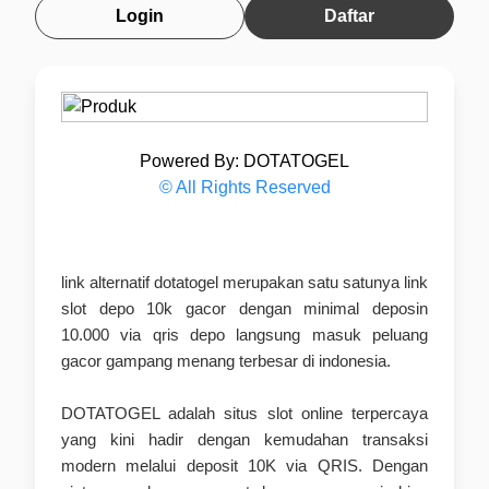
Login
Daftar
Powered By: DOTATOGEL
© All Rights Reserved
link alternatif dotatogel merupakan satu satunya link
slot depo 10k gacor dengan minimal deposin
10.000 via qris depo langsung masuk peluang
gacor gampang menang terbesar di indonesia.
DOTATOGEL adalah situs slot online terpercaya
yang kini hadir dengan kemudahan transaksi
modern melalui deposit 10K via QRIS. Dengan