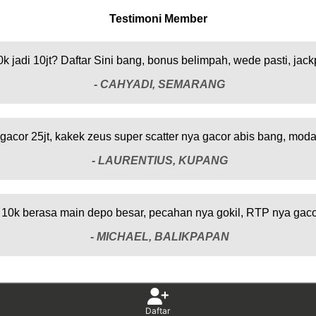
Testimoni Member
0k jadi 10jt? Daftar Sini bang, bonus belimpah, wede pasti, ja
- CAHYADI, SEMARANG
 gacor 25jt, kakek zeus super scatter nya gacor abis bang, mo
- LAURENTIUS, KUPANG
k berasa main depo besar, pecahan nya gokil, RTP nya gacor,
- MICHAEL, BALIKPAPAN
Daftar