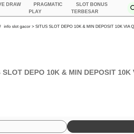
VE DRAW
PRAGMATIC
SLOT BONUS
PLAY
TERBESAR
/
info slot gacor > SITUS SLOT DEPO 10K & MIN DEPOSIT 10K V
ITUS SLOT DEPO 10K & MIN DEPOSIT 1