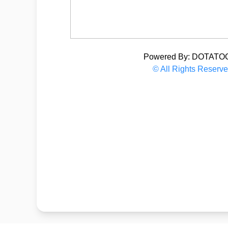
Powered By: DOTATO
© All Rights Reserv