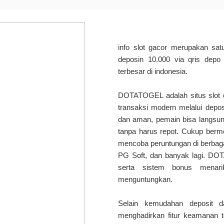
info slot gacor merupakan sat
deposin 10.000 via qris dep
terbesar di indonesia.
DOTATOGEL adalah situs slot o
transaksi modern melalui dep
dan aman, pemain bisa langsung
tanpa harus repot. Cukup bermo
mencoba peruntungan di berbaga
PG Soft, dan banyak lagi. DOTA
serta sistem bonus menari
menguntungkan.
Selain kemudahan deposit 
menghadirkan fitur keamanan t