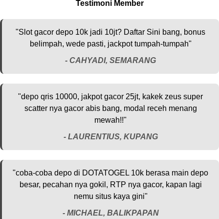
Testimoni Member
"Slot gacor depo 10k jadi 10jt? Daftar Sini bang, bonus
belimpah, wede pasti, jackpot tumpah-tumpah"
- CAHYADI, SEMARANG
"depo qris 10000, jakpot gacor 25jt, kakek zeus super
scatter nya gacor abis bang, modal receh menang
mewah!!"
- LAURENTIUS, KUPANG
"coba-coba depo di DOTATOGEL 10k berasa main depo
besar, pecahan nya gokil, RTP nya gacor, kapan lagi
nemu situs kaya gini"
- MICHAEL, BALIKPAPAN