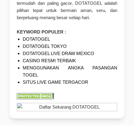
termudah dan paling gacor, DOTATOGEL adalah
pilihan tepat untuk bermain aman, seru, dan
berpeluang menang besar setiap hari.
KEYWORD POPULER :
DOTATOGEL
DOTATOGEL TOKYO
DOTATOGEL LIVE DRAW MEXICO
CASINO RESMI TERBAIK
MENGGUNAKAN ANGKA PASANGAN
TOGEL
SITUS LIVE GAME TERGACOR