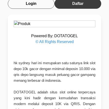
Login
Daftar
Powered By: DOTATOGEL
© All Rights Reserved
hk sydney hari ini merupakan satu satunya link slot
depo 10k gacor dengan minimal deposin 10.000 via
qris depo langsung masuk peluang gacor gampang
menang terbesar di indonesia.
DOTATOGEL adalah situs slot online terpercaya
yang kini hadir dengan kemudahan transaksi
modern melalui deposit 10K via QRIS. Dengan