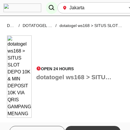
DOTATOGEL
/
DOTATOGEL SLOT GACOR MICROGAMING
/
dotatogel ws168 > SITUS SLOT DEPO 10K & MIN DEPOSIT 10K VIA QRIS GAMPANG MENANG
OPEN 24 HOURS
dotatogel ws168 > SITUS SLOT DEPO 10K & MIN DEPOSIT 10K VIA QRIS GAMPANG MENANG