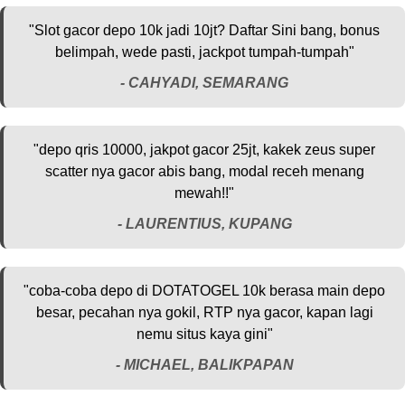
"Slot gacor depo 10k jadi 10jt? Daftar Sini bang, bonus
belimpah, wede pasti, jackpot tumpah-tumpah"
- CAHYADI, SEMARANG
"depo qris 10000, jakpot gacor 25jt, kakek zeus super
scatter nya gacor abis bang, modal receh menang
mewah!!"
- LAURENTIUS, KUPANG
"coba-coba depo di DOTATOGEL 10k berasa main depo
besar, pecahan nya gokil, RTP nya gacor, kapan lagi
nemu situs kaya gini"
- MICHAEL, BALIKPAPAN