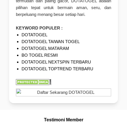
termudah dan paling gacor, DOTATOGEL adalah
pilihan tepat untuk bermain aman, seru, dan
berpeluang menang besar setiap hari.
KEYWORD POPULER :
DOTATOGEL
DOTATOGEL TAIWAN TOGEL
DOTATOGEL MATARAM
BO TOGEL RESMI
DOTATOGEL NEXTSPIN TERBARU
DOTATOGEL TOPTREND TERBARU
Testimoni Member