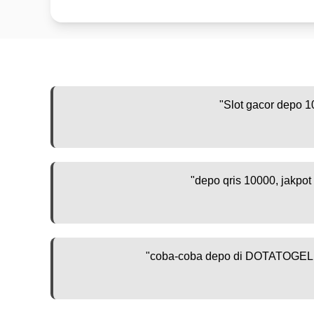
"Slot gacor depo 1
"depo qris 10000, jakpot
"coba-coba depo di DOTATOGEL 10