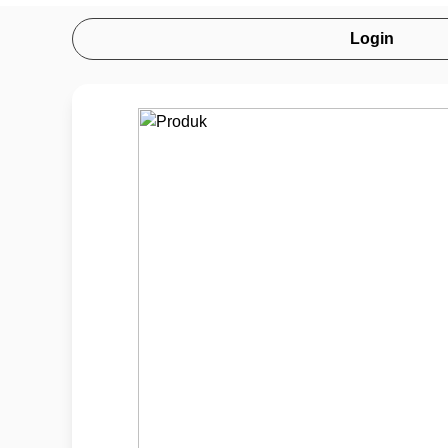
Login