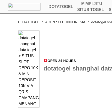
MIMPI JITU
DOTATOGEL
SITUS TOGEL
S
DOTATOGEL
/
AGEN SLOT INDONESIA
/
dotatogel s
OPEN 24 HOURS