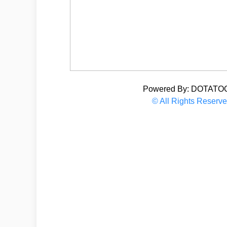
Powered By: DOTATO
© All Rights Reserv