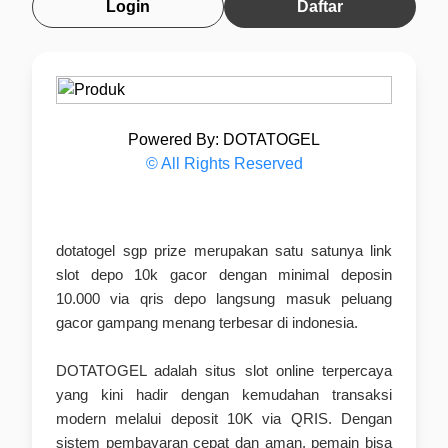
Login
Daftar
Powered By: DOTATOGEL
© All Rights Reserved
dotatogel sgp prize merupakan satu satunya link
slot depo 10k gacor dengan minimal deposin
10.000 via qris depo langsung masuk peluang
gacor gampang menang terbesar di indonesia.
DOTATOGEL adalah situs slot online terpercaya
yang kini hadir dengan kemudahan transaksi
modern melalui deposit 10K via QRIS. Dengan
sistem pembayaran cepat dan aman, pemain bisa