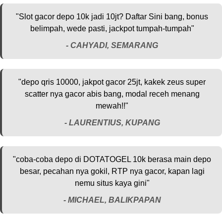
"Slot gacor depo 10k jadi 10jt? Daftar Sini bang, bonus
belimpah, wede pasti, jackpot tumpah-tumpah"
- CAHYADI, SEMARANG
"depo qris 10000, jakpot gacor 25jt, kakek zeus super
scatter nya gacor abis bang, modal receh menang
mewah!!"
- LAURENTIUS, KUPANG
"coba-coba depo di DOTATOGEL 10k berasa main depo
besar, pecahan nya gokil, RTP nya gacor, kapan lagi
nemu situs kaya gini"
- MICHAEL, BALIKPAPAN