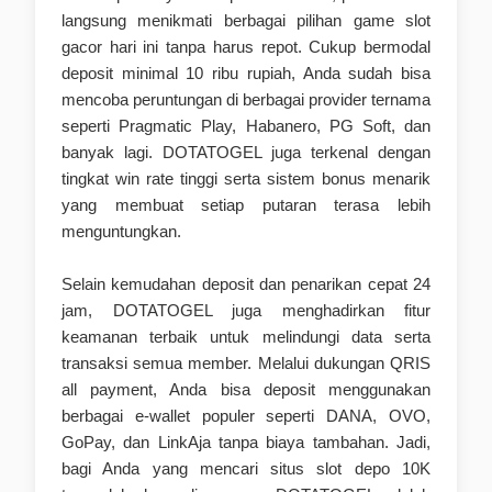
langsung menikmati berbagai pilihan game slot
gacor hari ini tanpa harus repot. Cukup bermodal
deposit minimal 10 ribu rupiah, Anda sudah bisa
mencoba peruntungan di berbagai provider ternama
seperti Pragmatic Play, Habanero, PG Soft, dan
banyak lagi. DOTATOGEL juga terkenal dengan
tingkat win rate tinggi serta sistem bonus menarik
yang membuat setiap putaran terasa lebih
menguntungkan.
Selain kemudahan deposit dan penarikan cepat 24
jam, DOTATOGEL juga menghadirkan fitur
keamanan terbaik untuk melindungi data serta
transaksi semua member. Melalui dukungan QRIS
all payment, Anda bisa deposit menggunakan
berbagai e-wallet populer seperti DANA, OVO,
GoPay, dan LinkAja tanpa biaya tambahan. Jadi,
bagi Anda yang mencari situs slot depo 10K