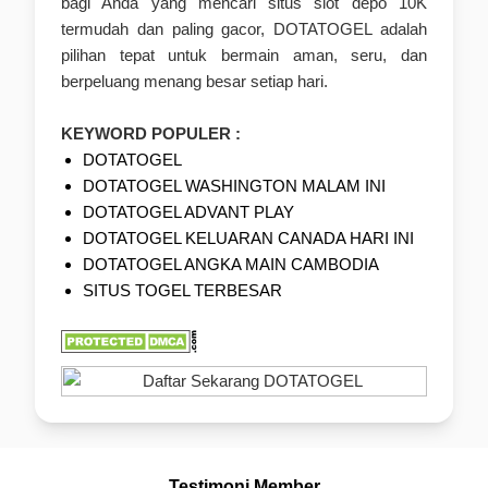
bagi Anda yang mencari situs slot depo 10K
termudah dan paling gacor, DOTATOGEL adalah
pilihan tepat untuk bermain aman, seru, dan
berpeluang menang besar setiap hari.
KEYWORD POPULER :
DOTATOGEL
DOTATOGEL WASHINGTON MALAM INI
DOTATOGEL ADVANT PLAY
DOTATOGEL KELUARAN CANADA HARI INI
DOTATOGEL ANGKA MAIN CAMBODIA
SITUS TOGEL TERBESAR
Testimoni Member