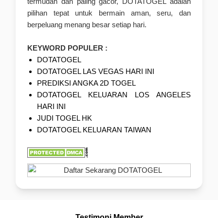
termudah dan paling gacor, DOTATOGEL adalah
pilihan tepat untuk bermain aman, seru, dan
berpeluang menang besar setiap hari.
KEYWORD POPULER :
DOTATOGEL
DOTATOGEL LAS VEGAS HARI INI
PREDIKSI ANGKA 2D TOGEL
DOTATOGEL KELUARAN LOS ANGELES
HARI INI
JUDI TOGEL HK
DOTATOGEL KELUARAN TAIWAN
Testimoni Member