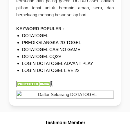
termudah dan paling gacor, DOTATOGEL adalah
pilihan tepat untuk bermain aman, seru, dan
berpeluang menang besar setiap hari.
KEYWORD POPULER :
DOTATOGEL
PREDIKSI ANGKA 2D TOGEL
DOTATOGEL CASINO GAME
DOTATOGEL CQ29
LOGIN DOTATOGEL ADVANT PLAY
LOGIN DOTATOGEL LIVE 22
Testimoni Member