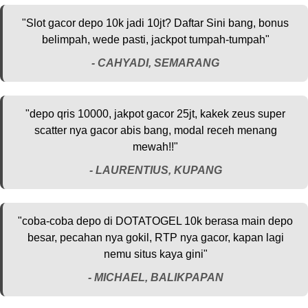
"Slot gacor depo 10k jadi 10jt? Daftar Sini bang, bonus
belimpah, wede pasti, jackpot tumpah-tumpah"
- CAHYADI, SEMARANG
"depo qris 10000, jakpot gacor 25jt, kakek zeus super
scatter nya gacor abis bang, modal receh menang
mewah!!"
- LAURENTIUS, KUPANG
"coba-coba depo di DOTATOGEL 10k berasa main depo
besar, pecahan nya gokil, RTP nya gacor, kapan lagi
nemu situs kaya gini"
- MICHAEL, BALIKPAPAN