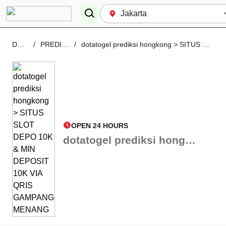
DOTATOGEL
/
PREDIKSI TOGEL JITU
/
dotatogel prediksi hongkong > SITUS SLOT DEPO 10K & MIN DEPOSIT 10K VIA QRIS GAMPANG MENANG
OPEN 24 HOURS
dotatogel prediksi hongkong > SITUS SLOT DEPO 10K & MIN DEPOSIT 10K VIA QRIS GAMPANG MENANG