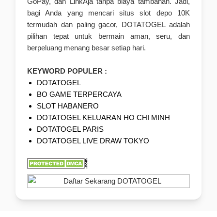
GoPay, dan LinkAja tanpa biaya tambahan. Jadi,
bagi Anda yang mencari situs slot depo 10K
termudah dan paling gacor, DOTATOGEL adalah
pilihan tepat untuk bermain aman, seru, dan
berpeluang menang besar setiap hari.
KEYWORD POPULER :
DOTATOGEL
BO GAME TERPERCAYA
SLOT HABANERO
DOTATOGEL KELUARAN HO CHI MINH
DOTATOGEL PARIS
DOTATOGEL LIVE DRAW TOKYO