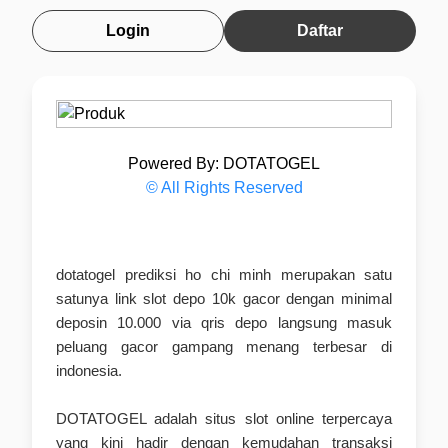
Login
Daftar
Powered By: DOTATOGEL
© All Rights Reserved
dotatogel prediksi ho chi minh merupakan satu
satunya link slot depo 10k gacor dengan minimal
deposin 10.000 via qris depo langsung masuk
peluang gacor gampang menang terbesar di
indonesia.
DOTATOGEL adalah situs slot online terpercaya
yang kini hadir dengan kemudahan transaksi