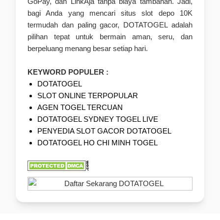
GoPay, dan LinkAja tanpa biaya tambahan. Jadi,
bagi Anda yang mencari situs slot depo 10K
termudah dan paling gacor, DOTATOGEL adalah
pilihan tepat untuk bermain aman, seru, dan
berpeluang menang besar setiap hari.
KEYWORD POPULER :
DOTATOGEL
SLOT ONLINE TERPOPULAR
AGEN TOGEL TERCUAN
DOTATOGEL SYDNEY TOGEL LIVE
PENYEDIA SLOT GACOR DOTATOGEL
DOTATOGEL HO CHI MINH TOGEL