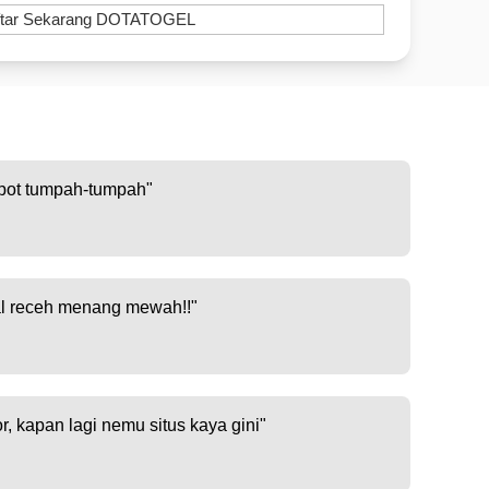
ckpot tumpah-tumpah"
dal receh menang mewah!!"
 kapan lagi nemu situs kaya gini"