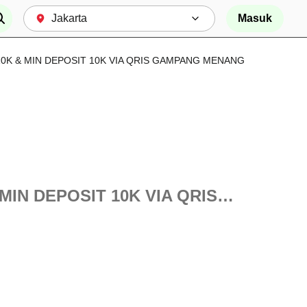
Masuk
EPO 10K & MIN DEPOSIT 10K VIA QRIS GAMPANG MENANG
dotatogel live draw singapore toto > SITUS SLOT DEPO 10K & MIN DEPOSIT 10K VIA QRIS GAMPANG MENANG