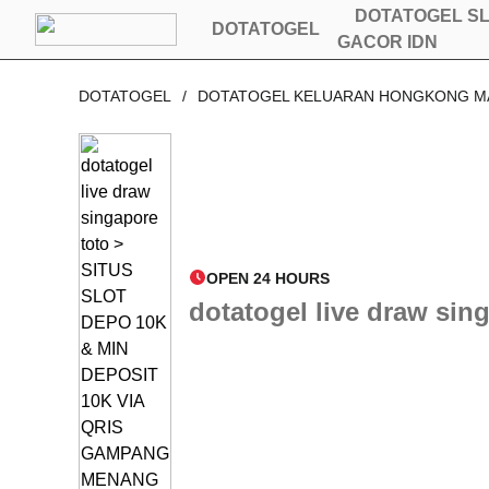
DOTATOGEL S
DOTATOGEL
GACOR IDN
DOTATOGEL
/
DOTATOGEL KELUARAN HONGKONG MA
OPEN 24 HOURS