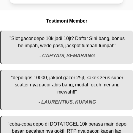
Testimoni Member
"Slot gacor depo 10k jadi 10jt? Daftar Sini bang, bonus
belimpah, wede pasti, jackpot tumpah-tumpah"
- CAHYADI, SEMARANG
"depo qris 10000, jakpot gacor 25jt, kakek zeus super
scatter nya gacor abis bang, modal receh menang
mewah!!"
- LAURENTIUS, KUPANG
"coba-coba depo di DOTATOGEL 10k berasa main depo
besar, pecahan nya gokil, RTP nya gacor, kapan lagi