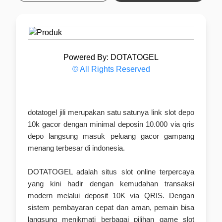
Powered By: DOTATOGEL
© All Rights Reserved
dotatogel jili merupakan satu satunya link slot depo
10k gacor dengan minimal deposin 10.000 via qris
depo langsung masuk peluang gacor gampang
menang terbesar di indonesia.
DOTATOGEL adalah situs slot online terpercaya
yang kini hadir dengan kemudahan transaksi
modern melalui deposit 10K via QRIS. Dengan
sistem pembayaran cepat dan aman, pemain bisa
langsung menikmati berbagai pilihan game slot