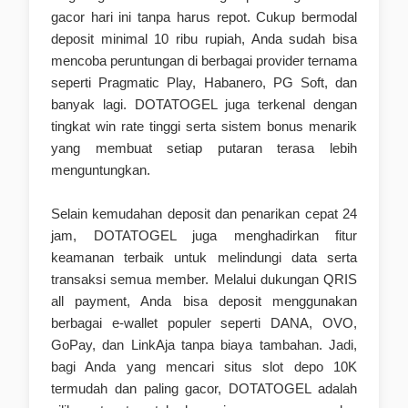
gacor hari ini tanpa harus repot. Cukup bermodal
deposit minimal 10 ribu rupiah, Anda sudah bisa
mencoba peruntungan di berbagai provider ternama
seperti Pragmatic Play, Habanero, PG Soft, dan
banyak lagi. DOTATOGEL juga terkenal dengan
tingkat win rate tinggi serta sistem bonus menarik
yang membuat setiap putaran terasa lebih
menguntungkan.
Selain kemudahan deposit dan penarikan cepat 24
jam, DOTATOGEL juga menghadirkan fitur
keamanan terbaik untuk melindungi data serta
transaksi semua member. Melalui dukungan QRIS
all payment, Anda bisa deposit menggunakan
berbagai e-wallet populer seperti DANA, OVO,
GoPay, dan LinkAja tanpa biaya tambahan. Jadi,
bagi Anda yang mencari situs slot depo 10K
termudah dan paling gacor, DOTATOGEL adalah