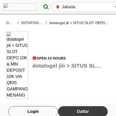
DOTATOGEL
/
DOTATOGEL SLOT AKUN DEMO
/
dotatogel jili > SITUS SLOT DEPO 10K & MIN DEPOSIT 10K VIA QRIS GAMPANG MENANG
OPEN 24 HOURS
dotatogel jili > SITUS SLOT DEPO 10K & MIN DEPOSIT 10K VIA QRIS GAMPANG MENANG
Login
Daftar