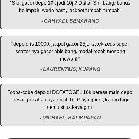
"Slot gacor depo 10k jadi 10jt? Daftar Sini bang, bonus
belimpah, wede pasti, jackpot tumpah-tumpah"
- CAHYADI, SEMARANG
"depo qris 10000, jakpot gacor 25jt, kakek zeus super
scatter nya gacor abis bang, modal receh menang
mewah!!"
- LAURENTIUS, KUPANG
"coba-coba depo di DOTATOGEL 10k berasa main depo
besar, pecahan nya gokil, RTP nya gacor, kapan lagi
nemu situs kaya gini"
- MICHAEL, BALIKPAPAN