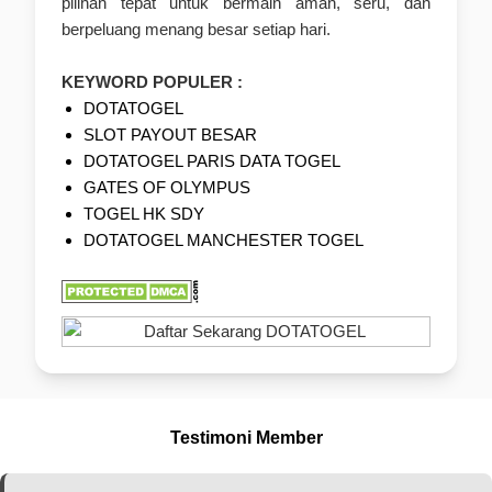
pilihan tepat untuk bermain aman, seru, dan
berpeluang menang besar setiap hari.
KEYWORD POPULER :
DOTATOGEL
SLOT PAYOUT BESAR
DOTATOGEL PARIS DATA TOGEL
GATES OF OLYMPUS
TOGEL HK SDY
DOTATOGEL MANCHESTER TOGEL
Testimoni Member