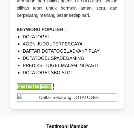
termudah dan paling gacor, DOTATOGEL adalah
pilihan tepat untuk bermain aman, seru, dan
berpeluang menang besar setiap hari.
KEYWORD POPULER :
DOTATOGEL
AGEN JUDOL TERPERCAYA
DAFTAR DOTATOGEL ADVANT PLAY
DOTATOGEL SPADEGAMING
PREDIKSI TOGEL MALAM INI PASTI
DOTATOGEL SBO SLOT
Testimoni Member