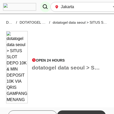
DOTATOGEL
/
DOTATOGEL TOGEL LIVERPOOL JITU HARI INI
/
dotatogel data seoul > SITUS SLOT DEPO 10K & MIN DEPOSIT 10K VIA QRIS GAMPANG MENANG
OPEN 24 HOURS
dotatogel data seoul > SITUS SLOT DEPO 10K & MIN DEPOSIT 10K VIA QRIS GAMPANG MENANG