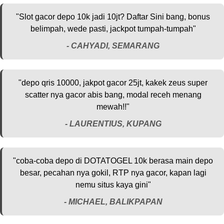
"Slot gacor depo 10k jadi 10jt? Daftar Sini bang, bonus
belimpah, wede pasti, jackpot tumpah-tumpah"
- CAHYADI, SEMARANG
"depo qris 10000, jakpot gacor 25jt, kakek zeus super
scatter nya gacor abis bang, modal receh menang
mewah!!"
- LAURENTIUS, KUPANG
"coba-coba depo di DOTATOGEL 10k berasa main depo
besar, pecahan nya gokil, RTP nya gacor, kapan lagi
nemu situs kaya gini"
- MICHAEL, BALIKPAPAN