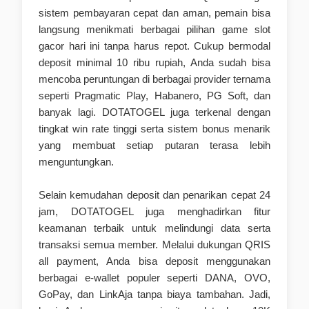
sistem pembayaran cepat dan aman, pemain bisa
langsung menikmati berbagai pilihan game slot
gacor hari ini tanpa harus repot. Cukup bermodal
deposit minimal 10 ribu rupiah, Anda sudah bisa
mencoba peruntungan di berbagai provider ternama
seperti Pragmatic Play, Habanero, PG Soft, dan
banyak lagi. DOTATOGEL juga terkenal dengan
tingkat win rate tinggi serta sistem bonus menarik
yang membuat setiap putaran terasa lebih
menguntungkan.
Selain kemudahan deposit dan penarikan cepat 24
jam, DOTATOGEL juga menghadirkan fitur
keamanan terbaik untuk melindungi data serta
transaksi semua member. Melalui dukungan QRIS
all payment, Anda bisa deposit menggunakan
berbagai e-wallet populer seperti DANA, OVO,
GoPay, dan LinkAja tanpa biaya tambahan. Jadi,