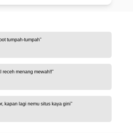
ckpot tumpah-tumpah"
dal receh menang mewah!!"
 kapan lagi nemu situs kaya gini"