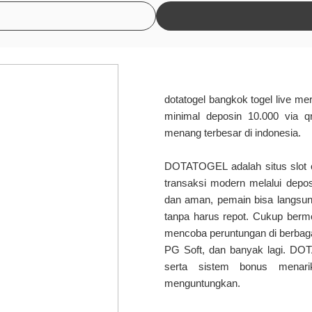
dotatogel bangkok togel live me
minimal deposin 10.000 via 
menang terbesar di indonesia.
DOTATOGEL adalah situs slot o
transaksi modern melalui dep
dan aman, pemain bisa langsung
tanpa harus repot. Cukup bermo
mencoba peruntungan di berbaga
PG Soft, dan banyak lagi. DOTA
serta sistem bonus menari
menguntungkan.