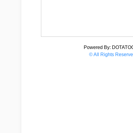
Powered By: DOTATO
© All Rights Reserv