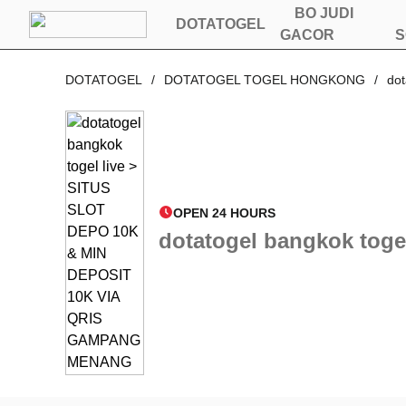
BO JUDI
DOTATOGEL
GACOR
DOTATOGEL
/
DOTATOGEL TOGEL HONGKONG
/
do
OPEN 24 HOURS