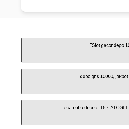
"Slot gacor depo 1
"depo qris 10000, jakpot
"coba-coba depo di DOTATOGEL 10