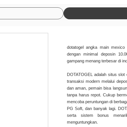
dotatogel angka main mexico 
dengan minimal deposin 10.0
gampang menang terbesar di ind
DOTATOGEL adalah situs slot o
transaksi modern melalui dep
dan aman, pemain bisa langsung
tanpa harus repot. Cukup bermo
mencoba peruntungan di berbaga
PG Soft, dan banyak lagi. DOTA
serta sistem bonus menari
menguntungkan.