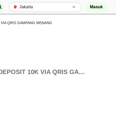
Masuk
10K VIA QRIS GAMPANG MENANG
dotatogel angka main mexico > SITUS SLOT DEPO 10K & MIN DEPOSIT 10K VIA QRIS GAMPANG MENANG