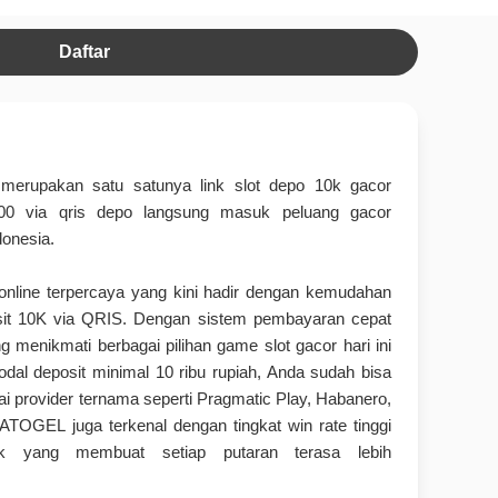
Daftar
merupakan satu satunya link slot depo 10k gacor
00 via qris depo langsung masuk peluang gacor
onesia.
nline terpercaya yang kini hadir dengan kemudahan
osit 10K via QRIS. Dengan sistem pembayaran cepat
 menikmati berbagai pilihan game slot gacor hari ini
dal deposit minimal 10 ribu rupiah, Anda sudah bisa
i provider ternama seperti Pragmatic Play, Habanero,
TOGEL juga terkenal dengan tingkat win rate tinggi
k yang membuat setiap putaran terasa lebih