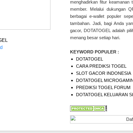
menghadirkan fitur keamanan t
member. Melalui dukungan QR
berbagai e-wallet populer se
tambahan. Jadi, bagi Anda yan
gacor, DOTATOGEL adalah pilih
menang besar setiap hari.
GEL
ed
KEYWORD POPULER :
DOTATOGEL
CARA PREDIKSI TOGEL
SLOT GACOR INDONESIA
DOTATOGEL MICROGAMI
PREDIKSI TOGEL FORUM
DOTATOGEL KELUARAN S