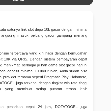
satu satunya link slot depo 10k gacor dengan minimal
o langsung masuk peluang gacor gampang menang
nline terpercaya yang kini hadir dengan kemudahan
osit 10K via QRIS. Dengan sistem pembayaran cepat
 menikmati berbagai pilihan game slot gacor hari ini
dal deposit minimal 10 ribu rupiah, Anda sudah bisa
i provider ternama seperti Pragmatic Play, Habanero,
TOGEL juga terkenal dengan tingkat win rate tinggi
k yang membuat setiap putaran terasa lebih
dan penarikan cepat 24 jam, DOTATOGEL juga