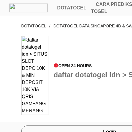
CARA PREDIKS
DOTATOGEL
TOGEL
DOTATOGEL
/
DOTATOGEL DATA SINGAPORE 4D & S
OPEN 24 HOURS
Login