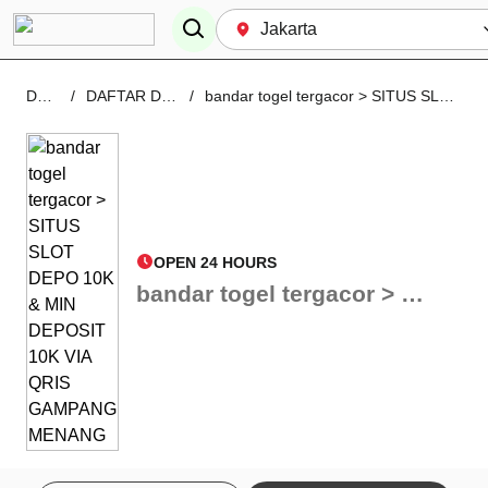
DOTATOGEL
/
DAFTAR DOTATOGEL HARBANERO
/
bandar togel tergacor > SITUS SLOT DEPO 10K & MIN DEPOSIT 10K VIA QRIS GAMPANG MENANG
OPEN 24 HOURS
bandar togel tergacor > SITUS SLOT DEPO 10K & MIN DEPOSIT 10K VIA QRIS GAMPANG MENANG