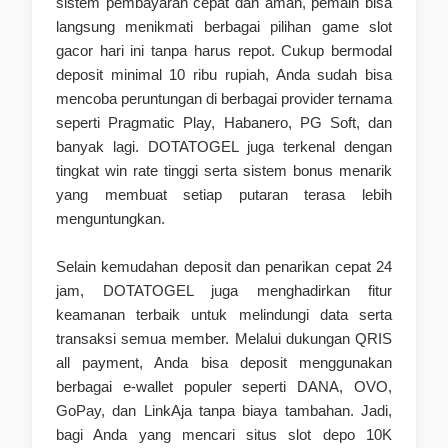
sistem pembayaran cepat dan aman, pemain bisa
langsung menikmati berbagai pilihan game slot
gacor hari ini tanpa harus repot. Cukup bermodal
deposit minimal 10 ribu rupiah, Anda sudah bisa
mencoba peruntungan di berbagai provider ternama
seperti Pragmatic Play, Habanero, PG Soft, dan
banyak lagi. DOTATOGEL juga terkenal dengan
tingkat win rate tinggi serta sistem bonus menarik
yang membuat setiap putaran terasa lebih
menguntungkan.
Selain kemudahan deposit dan penarikan cepat 24
jam, DOTATOGEL juga menghadirkan fitur
keamanan terbaik untuk melindungi data serta
transaksi semua member. Melalui dukungan QRIS
all payment, Anda bisa deposit menggunakan
berbagai e-wallet populer seperti DANA, OVO,
GoPay, dan LinkAja tanpa biaya tambahan. Jadi,
bagi Anda yang mencari situs slot depo 10K