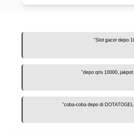
"Slot gacor depo 1
"depo qris 10000, jakpot
"coba-coba depo di DOTATOGEL 10