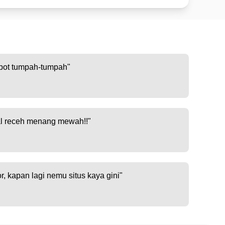
ckpot tumpah-tumpah"
dal receh menang mewah!!"
 kapan lagi nemu situs kaya gini"