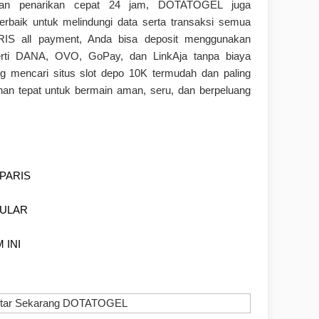
dan penarikan cepat 24 jam, DOTATOGEL juga
erbaik untuk melindungi data serta transaksi semua
IS all payment, Anda bisa deposit menggunakan
perti DANA, OVO, GoPay, dan LinkAja tanpa biaya
g mencari situs slot depo 10K termudah dan paling
an tepat untuk bermain aman, seru, dan berpeluang
PARIS
PULAR
 INI