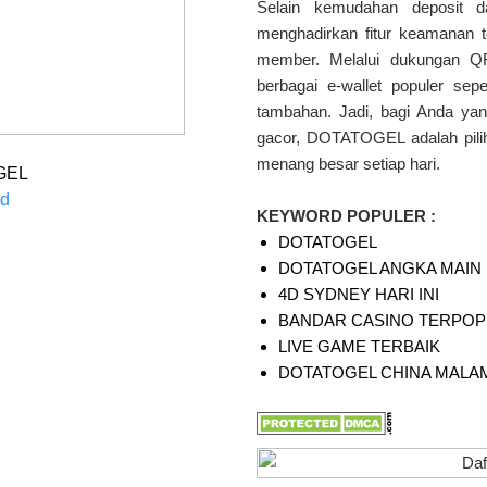
Selain kemudahan deposit 
menghadirkan fitur keamanan t
member. Melalui dukungan QR
berbagai e-wallet populer se
tambahan. Jadi, bagi Anda yan
gacor, DOTATOGEL adalah pilih
menang besar setiap hari.
GEL
ed
KEYWORD POPULER :
DOTATOGEL
DOTATOGEL ANGKA MAIN 
4D SYDNEY HARI INI
BANDAR CASINO TERPO
LIVE GAME TERBAIK
DOTATOGEL CHINA MALAM