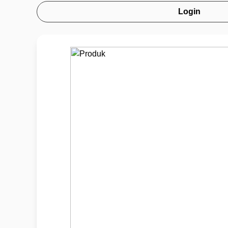
Login