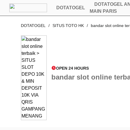
DOTATOGEL A
DOTATOGEL
MAIN PARIS
DOTATOGEL
/
SITUS TOTO HK
/
bandar slot online
OPEN 24 HOURS