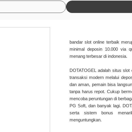
bandar slot online terbaik mer
minimal deposin 10.000 via 
menang terbesar di indonesia.
DOTATOGEL adalah situs slot o
transaksi modern melalui dep
dan aman, pemain bisa langsung
tanpa harus repot. Cukup bermo
mencoba peruntungan di berbaga
PG Soft, dan banyak lagi. DOTA
serta sistem bonus menari
menguntungkan.