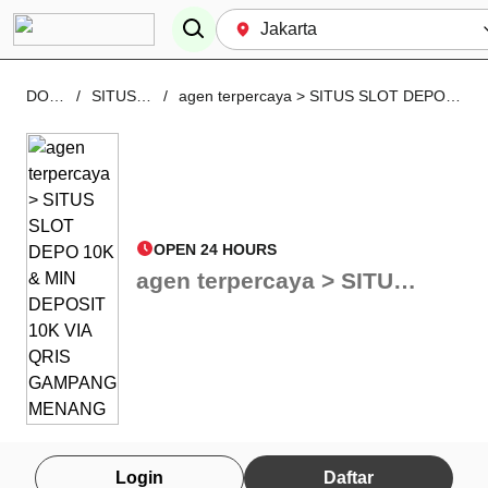
DOTATOGEL
/
SITUS JUDI ONLINE
/
agen terpercaya > SITUS SLOT DEPO 10K & MIN DEPOSIT 10K VIA QRIS GAMPANG MENANG
OPEN 24 HOURS
agen terpercaya > SITUS SLOT DEPO 10K & MIN DEPOSIT 10K VIA QRIS GAMPANG MENANG
Login
Daftar