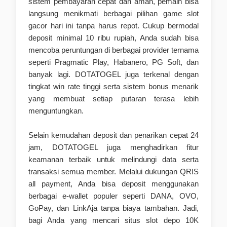
sistem pembayaran cepat dan aman, pemain bisa
langsung menikmati berbagai pilihan game slot
gacor hari ini tanpa harus repot. Cukup bermodal
deposit minimal 10 ribu rupiah, Anda sudah bisa
mencoba peruntungan di berbagai provider ternama
seperti Pragmatic Play, Habanero, PG Soft, dan
banyak lagi. DOTATOGEL juga terkenal dengan
tingkat win rate tinggi serta sistem bonus menarik
yang membuat setiap putaran terasa lebih
menguntungkan.
Selain kemudahan deposit dan penarikan cepat 24
jam, DOTATOGEL juga menghadirkan fitur
keamanan terbaik untuk melindungi data serta
transaksi semua member. Melalui dukungan QRIS
all payment, Anda bisa deposit menggunakan
berbagai e-wallet populer seperti DANA, OVO,
GoPay, dan LinkAja tanpa biaya tambahan. Jadi,
bagi Anda yang mencari situs slot depo 10K