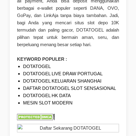
all payment, Anda bisa deposit menggunakan
berbagai e-wallet populer seperti DANA, OVO,
GoPay, dan LinkAja tanpa biaya tambahan. Jadi,
bagi Anda yang mencari situs slot depo 10K
termudah dan paling gacor, DOTATOGEL adalah
pilihan tepat untuk bermain aman, seru, dan
berpeluang menang besar setiap hari.
KEYWORD POPULER :
DOTATOGEL
DOTATOGEL LIVE DRAW PORTUGAL
DOTATOGEL KELUARAN SHANGHAI
DAFTAR DOTATOGEL SLOT SENSASIONAL
DOTATOGEL HK DATA
MESIN SLOT MODERN