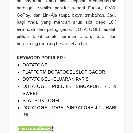
all payment, Anda bisa deposit menggunakan
berbagai e-wallet populer seperti DANA, OVO,
GoPay, dan LinkAja tanpa biaya tambahan. Jadi,
bagi Anda yang mencari situs slot depo 10K
termudah dan paling gacor, DOTATOGEL adalah
pilihan tepat untuk bermain aman, seru, dan
berpeluang menang besar setiap hari.
KEYWORD POPULER :
DOTATOGEL
PLATFORM DOTATOGEL SLOT GACOR
DOTATOGEL KELUARAN PARIS
DOTATOGEL PREDIKSI SINGAPORE 4D &
SWEEP
STATISTIK TOGEL
DOTATOGEL TOGEL SINGAPORE JITU HARI
INI